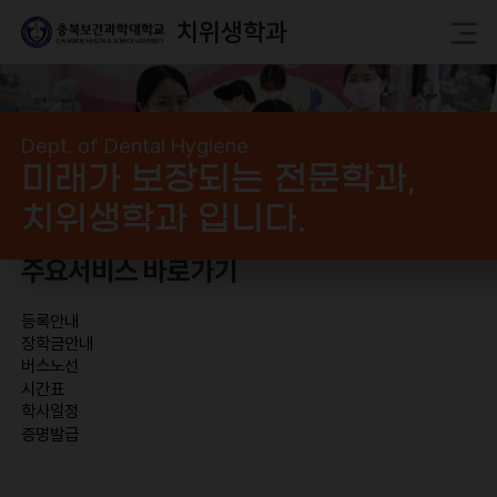
치위생학과
Dept. of Dental Hygiene
미래가 보장되는 전문학과,
치위생학과 입니다.
주요서비스 바로가기
등록안내
장학금안내
버스노선
시간표
학사일정
증명발급