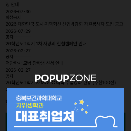
영 안내
2026-07-30
학생공지
2026 대한민국 도시·지역혁신 산업박람회 자원봉사자 모집 공고
2026-07-29
공지
26학년도 1학기 1차 사랑의 헌혈캠페인 안내
2026-02-27
공지
덕암학사 모범 장학생 신청 안내
2026-02-27
공지
POPUP
ZONE
26학년도 1학기 K-MOOC 대학 수업강좌 현황 (추천100선)
2026-02-27
학과소개
학과소개
교육과정